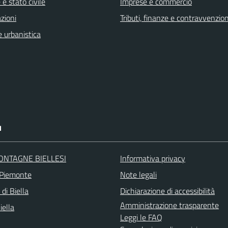
e stato civile
Imprese e commercio
zioni
Tributi, finanze e contravvenzion
 urbanistica
I
ONTAGNE BIELLESI
Informativa privacy
 Piemonte
Note legali
 di Biella
Dichiarazione di accessibilità
Amministrazione trasparente
iella
Leggi le FAQ