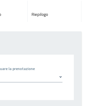
o
Riepilogo
ettuare la prenotazione