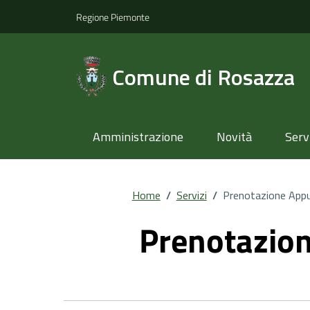
Regione Piemonte
Comune di Rosazza
Amministrazione
Novità
Serv
Home
/
Servizi
/
Prenotazione App
Prenotazio