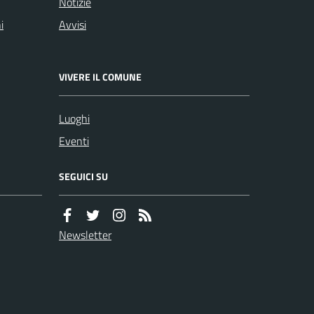
Notizie
i
Avvisi
VIVERE IL COMUNE
Luoghi
Eventi
SEGUICI SU
Newsletter