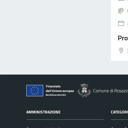
Pro
Comune di Rosazz
AMMINISTRAZIONE
CATEGORI